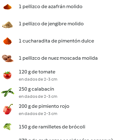
1 pellizco de azafrán molido
1 pellizco de jengibre molido
1 cucharadita de pimentón dulce
1 pellizco de nuez moscada molida
120 g de tomate
en dados de 2-3 cm
250 g calabacín
en dados de 2-3 cm
200 g de pimiento rojo
en dados de 2-3 cm
150 g de ramilletes de brócoli