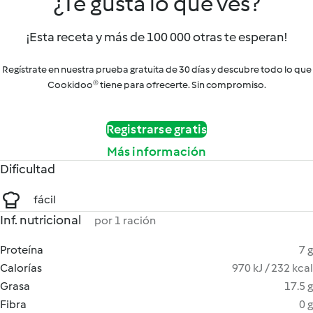
¿Te gusta lo que ves?
¡Esta receta y más de 100 000 otras te esperan!
Regístrate en nuestra prueba gratuita de 30 días y descubre todo lo que
Cookidoo® tiene para ofrecerte. Sin compromiso.
Registrarse gratis
Más información
Dificultad
fácil
Inf. nutricional
por 1 ración
Proteína
7 g
Calorías
970 kJ / 232 kcal
Grasa
17.5 g
Fibra
0 g