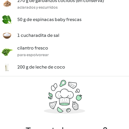
270 g de garbanzos cocidos (en conserva)
aclarados y escurridos
50 g de espinacas baby frescas
1 cucharadita de sal
cilantro fresco
para espolvorear
200 g de leche de coco