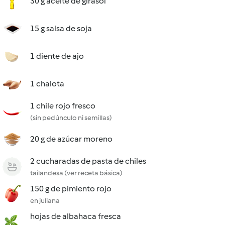
30 g aceite de girasol
15 g salsa de soja
1 diente de ajo
1 chalota
1 chile rojo fresco
(sin pedúnculo ni semillas)
20 g de azúcar moreno
2 cucharadas de pasta de chiles
tailandesa (ver receta básica)
150 g de pimiento rojo
en juliana
hojas de albahaca fresca