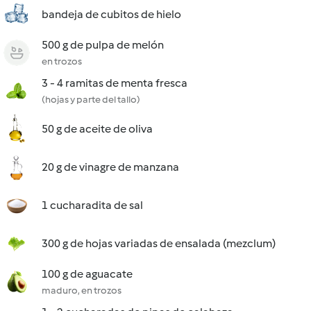
bandeja de cubitos de hielo
500 g de pulpa de melón
en trozos
3 - 4 ramitas de menta fresca
(hojas y parte del tallo)
50 g de aceite de oliva
20 g de vinagre de manzana
1 cucharadita de sal
300 g de hojas variadas de ensalada (mezclum)
100 g de aguacate
maduro, en trozos