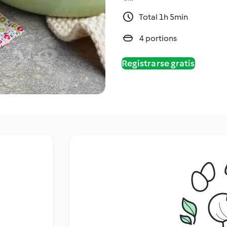
Total 1h 5min
4 portions
Registrarse gratis