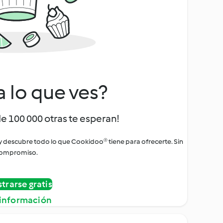
a lo que ves?
de 100 000 otras te esperan!
 y descubre todo lo que Cookidoo® tiene para ofrecerte. Sin
ompromiso.
strarse gratis
información