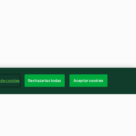
 de cookies
Rechazarlas todas
Aceptar cookies
et leur
Lieu noir au curry et pommes