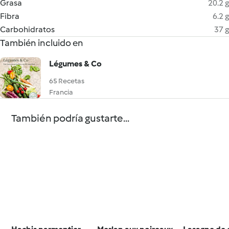
Grasa
20.2 g
Fibra
6.2 g
Carbohidratos
37 g
También incluido en
Légumes & Co
65 Recetas
Francia
También podría gustarte...