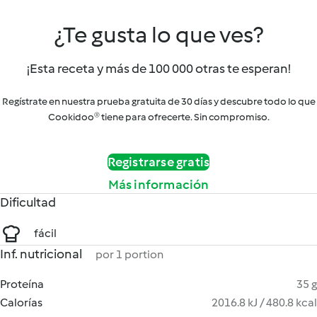
¿Te gusta lo que ves?
¡Esta receta y más de 100 000 otras te esperan!
Regístrate en nuestra prueba gratuita de 30 días y descubre todo lo que
Cookidoo® tiene para ofrecerte. Sin compromiso.
Registrarse gratis
Más información
Dificultad
fácil
Inf. nutricional
por 1 portion
Proteína
35 g
Calorías
2016.8 kJ / 480.8 kcal