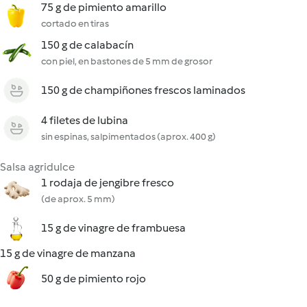
75 g de pimiento amarillo
cortado en tiras
150 g de calabacín
con piel, en bastones de 5 mm de grosor
150 g de champiñones frescos laminados
4 filetes de lubina
sin espinas, salpimentados (aprox. 400 g)
Salsa agridulce
1 rodaja de jengibre fresco
(de aprox. 5 mm)
15 g de vinagre de frambuesa
15 g de vinagre de manzana
50 g de pimiento rojo