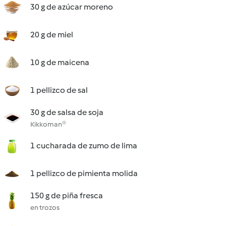
30 g de azúcar moreno
20 g de miel
10 g de maicena
1 pellizco de sal
30 g de salsa de soja
Kikkoman®
1 cucharada de zumo de lima
1 pellizco de pimienta molida
150 g de piña fresca
en trozos