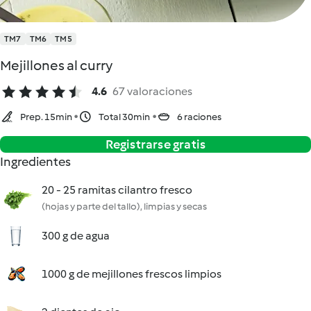
TM7
TM6
TM5
Mejillones al curry
4.6
67 valoraciones
Prep. 15min
Total 30min
6 raciones
Registrarse gratis
Ingredientes
20 - 25 ramitas cilantro fresco
(hojas y parte del tallo), limpias y secas
300 g de agua
1000 g de mejillones frescos limpios