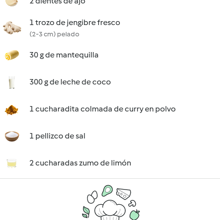
2 dientes de ajo
1 trozo de jengibre fresco
(2-3 cm) pelado
30 g de mantequilla
300 g de leche de coco
1 cucharadita colmada de curry en polvo
1 pellizco de sal
2 cucharadas zumo de limón