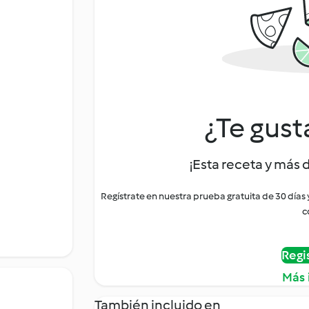
¿Te gust
¡Esta receta y más 
Regístrate en nuestra prueba gratuita de 30 días
c
Regi
Más 
También incluido en