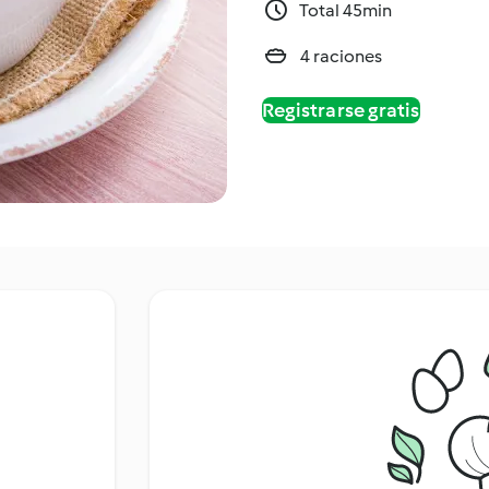
Total 45min
4 raciones
Registrarse gratis