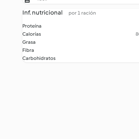
Inf. nutricional
por 1 ración
Proteína
Calorías
8
Grasa
Fibra
Carbohidratos