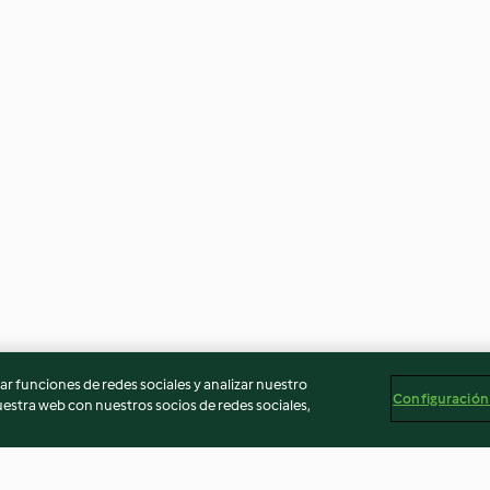
r funciones de redes sociales y analizar nuestro
Configuración
stra web con nuestros socios de redes sociales,