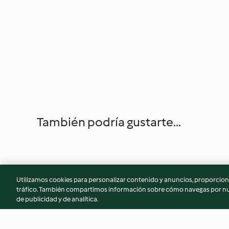
También podría gustarte...
Utilizamos cookies para personalizar contenido y anuncios, proporciona
tráfico. También compartimos información sobre cómo navegas por nue
de publicidad y de analítica.