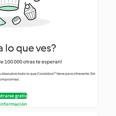
a lo que ves?
de 100 000 otras te esperan!
 y descubre todo lo que Cookidoo® tiene para ofrecerte. Sin
ompromiso.
strarse gratis
información