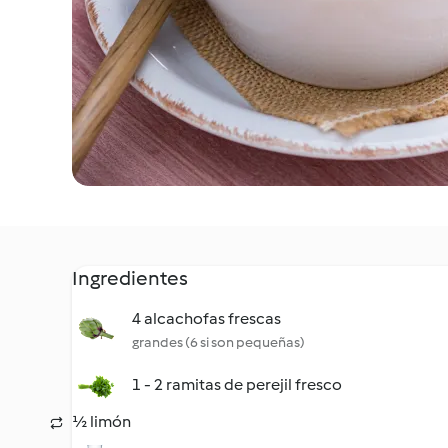
Ingredientes
4 alcachofas frescas
grandes (6 si son pequeñas)
1 - 2 ramitas de perejil fresco
½ limón