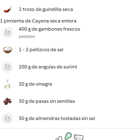
1 trozo de guindilla seca
1 pimienta de Cayena seca entera
400 g de gambones frescos
pelados
1 - 2 pellizcos de sal
200 g de angulas de surimi
20 g de vinagre
30 g de pasas sin semillas
30 g de almendras tostadas sin sal