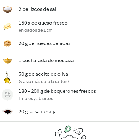
2 pellizcos de sal
150 g de queso fresco
en dados de 1 cm
20 g de nueces peladas
1 cucharada de mostaza
30 g de aceite de oliva
(y algo más para la sartén)
180 - 200 g de boquerones frescos
limpios y abiertos
20 g salsa de soja