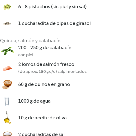
6 - 8 pistachos (sin piel y sin sal)
1 cucharadita de pipas de girasol
Quinoa, salmón y calabacín
200 - 250 g de calabacín
con piel
2 lomos de salmón fresco
(de aprox. 150 g c/u) salpimentados
60 g de quinoa en grano
1000 g de agua
10 g de aceite de oliva
2 cucharaditas de sal