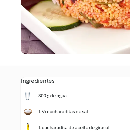
Ingredientes
800 g de agua
1 ½ cucharaditas de sal
1 cucharadita de aceite de girasol