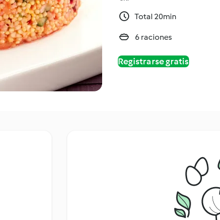
Total 20min
6 raciones
Registrarse gratis