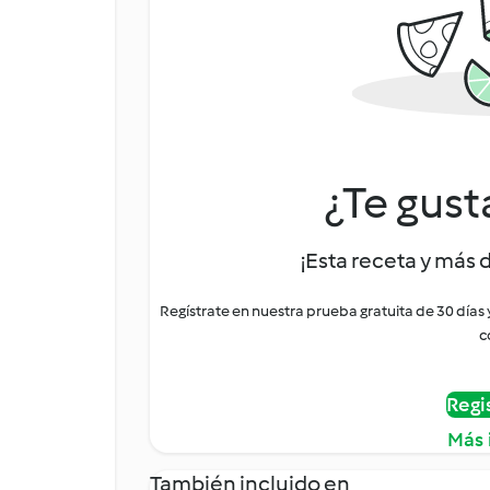
¿Te gust
¡Esta receta y más 
Regístrate en nuestra prueba gratuita de 30 días
c
Regi
Más 
También incluido en