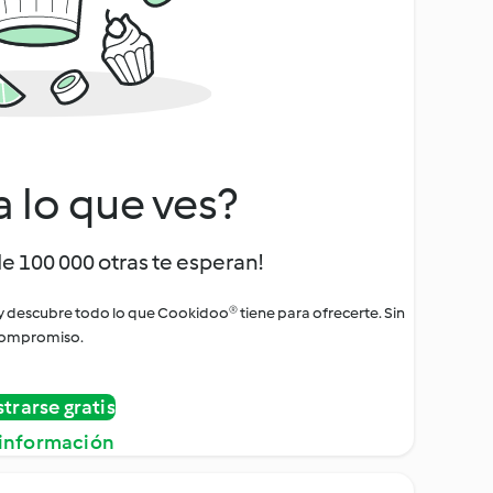
a lo que ves?
de 100 000 otras te esperan!
 y descubre todo lo que Cookidoo® tiene para ofrecerte. Sin
ompromiso.
strarse gratis
información