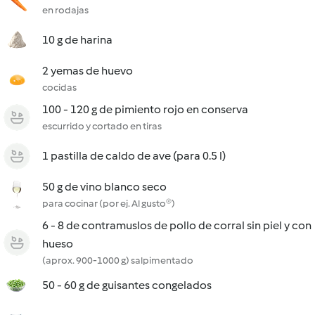
en rodajas
10 g de harina
2 yemas de huevo
cocidas
100 - 120 g de pimiento rojo en conserva
escurrido y cortado en tiras
1 pastilla de caldo de ave (para 0.5 l)
50 g de vino blanco seco
para cocinar (por ej. Al gusto®)
6 - 8 de contramuslos de pollo de corral sin piel y con
hueso
(aprox. 900-1000 g) salpimentado
50 - 60 g de guisantes congelados