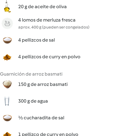
20 g de aceite de oliva
4 lomos de merluza fresca
aprox. 400 g (pueden ser congelados)
4 pellizcos de sal
4 pellizcos de curry en polvo
Guarnición de arroz basmati
150 g de arroz basmati
300 g de agua
½ cucharadita de sal
1 pellizco de curry en polvo