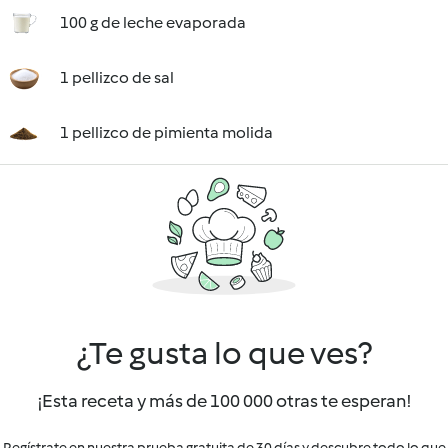
100 g de leche evaporada
1 pellizco de sal
1 pellizco de pimienta molida
¿Te gusta lo que ves?
¡Esta receta y más de 100 000 otras te esperan!
Regístrate en nuestra prueba gratuita de 30 días y descubre todo lo que