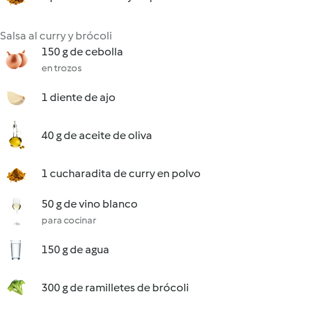
Salsa al curry y brócoli
150 g de cebolla
en trozos
1 diente de ajo
40 g de aceite de oliva
1 cucharadita de curry en polvo
50 g de vino blanco
para cocinar
150 g de agua
300 g de ramilletes de brócoli