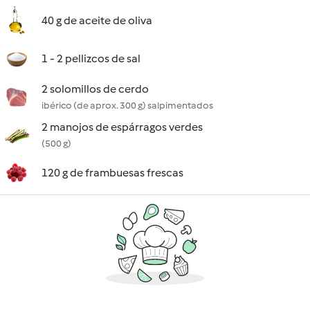
40 g de aceite de oliva
1 - 2 pellizcos de sal
2 solomillos de cerdo
ibérico (de aprox. 300 g) salpimentados
2 manojos de espárragos verdes
(500 g)
120 g de frambuesas frescas