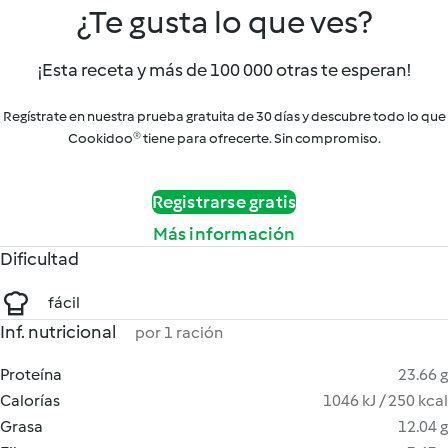
¿Te gusta lo que ves?
¡Esta receta y más de 100 000 otras te esperan!
Regístrate en nuestra prueba gratuita de 30 días y descubre todo lo que
Cookidoo® tiene para ofrecerte. Sin compromiso.
Registrarse gratis
Más información
Dificultad
fácil
Inf. nutricional
por 1 ración
Proteína
23.66 g
Calorías
1046 kJ / 250 kcal
Grasa
12.04 g