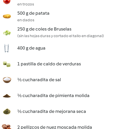
en trozos
500 g de patata
en dados
250 g de coles de Bruselas
(sin las hojas duras y cortado el tallo en diagonal)
400 g de agua
1 pastilla de caldo de verduras
½ cucharadita de sal
½ cucharadita de pimienta molida
½ cucharadita de mejorana seca
2 pellizcos de nuez moscada molida