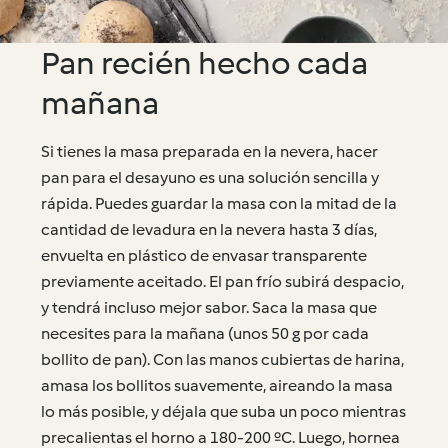
Pan recién hecho cada
mañana
Si tienes la masa preparada en la nevera, hacer
pan para el desayuno es una solución sencilla y
rápida. Puedes guardar la masa con la mitad de la
cantidad de levadura en la nevera hasta 3 días,
envuelta en plástico de envasar transparente
previamente aceitado. El pan frío subirá despacio,
y tendrá incluso mejor sabor. Saca la masa que
necesites para la mañana (unos 50 g por cada
bollito de pan). Con las manos cubiertas de harina,
amasa los bollitos suavemente, aireando la masa
lo más posible, y déjala que suba un poco mientras
precalientas el horno a 180-200 ºC. Luego, hornea