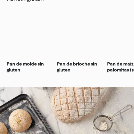
Pan de molde sin
Pan de brioche sin
Pan de maíz
gluten
gluten
palomitas (s