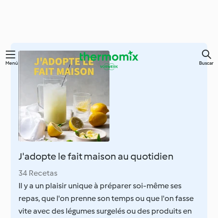
Ir
Menú
Buscar
al
contenido
principal
J'adopte le fait maison au quotidien
34 Recetas
Il y a un plaisir unique à préparer soi-même ses
repas, que l'on prenne son temps ou que l'on fasse
vite avec des légumes surgelés ou des produits en