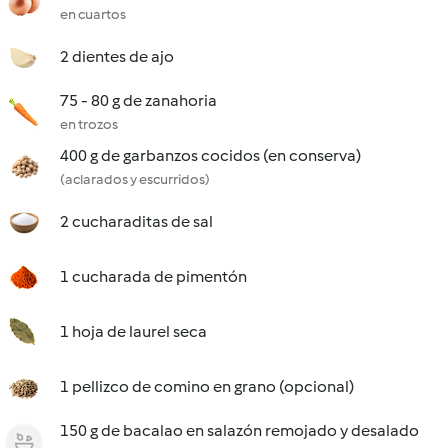
en cuartos
2 dientes de ajo
75 - 80 g de zanahoria
en trozos
400 g de garbanzos cocidos (en conserva)
(aclarados y escurridos)
2 cucharaditas de sal
1 cucharada de pimentón
1 hoja de laurel seca
1 pellizco de comino en grano (opcional)
150 g de bacalao en salazón remojado y desalado