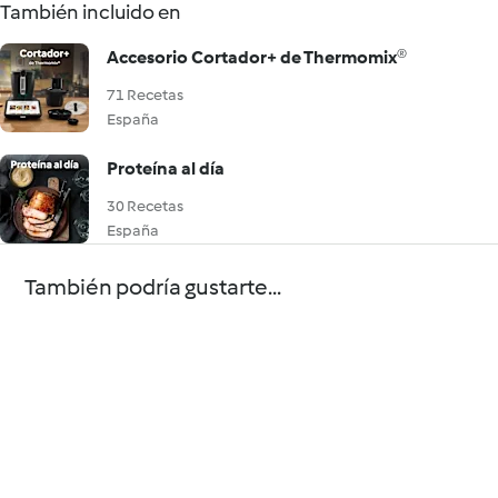
También incluido en
Accesorio Cortador+ de Thermomix®
71 Recetas
España
Proteína al día
30 Recetas
España
También podría gustarte...