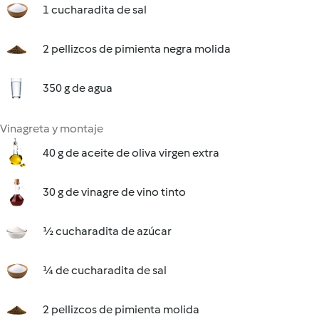
1 cucharadita de sal
2 pellizcos de pimienta negra molida
350 g de agua
Vinagreta y montaje
40 g de aceite de oliva virgen extra
30 g de vinagre de vino tinto
½ cucharadita de azúcar
¼ de cucharadita de sal
2 pellizcos de pimienta molida