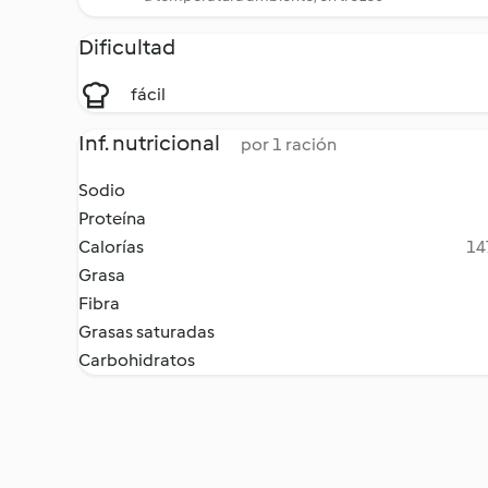
Dificultad
fácil
Inf. nutricional
por 1 ración
Sodio
Proteína
Calorías
14
Grasa
Fibra
Grasas saturadas
Carbohidratos