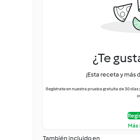
¿Te gust
¡Esta receta y más 
Regístrate en nuestra prueba gratuita de 30 días
c
Regi
Más 
También incluido en