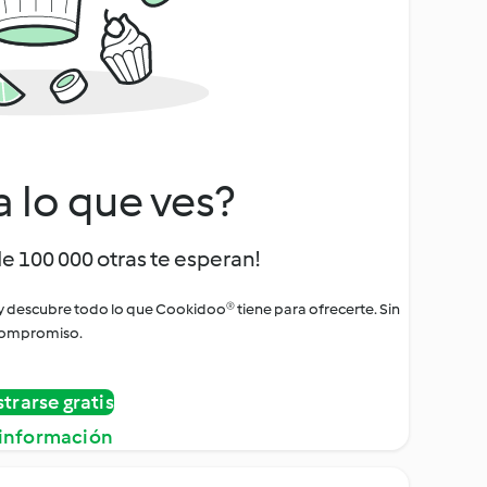
a lo que ves?
de 100 000 otras te esperan!
 y descubre todo lo que Cookidoo® tiene para ofrecerte. Sin
ompromiso.
strarse gratis
información