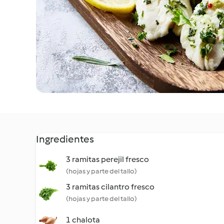
Ingredientes
3 ramitas perejil fresco
(hojas y parte del tallo)
3 ramitas cilantro fresco
(hojas y parte del tallo)
1 chalota