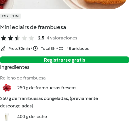
TM7
TM6
Mini eclairs de frambuesa
2.5
4 valoraciones
Prep. 30min
Total 3h
48 unidades
Registrarse gratis
Ingredientes
Relleno de frambuesa
250 g de frambuesas frescas
250 g de frambuesas congeladas, (previamente
descongeladas)
400 g de leche