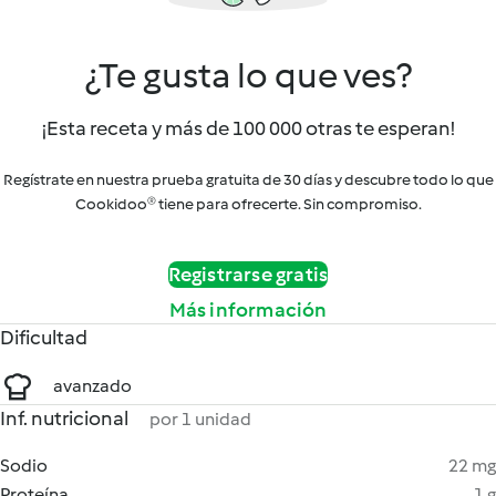
¿Te gusta lo que ves?
¡Esta receta y más de 100 000 otras te esperan!
Regístrate en nuestra prueba gratuita de 30 días y descubre todo lo que
Cookidoo® tiene para ofrecerte. Sin compromiso.
Registrarse gratis
Más información
Dificultad
avanzado
Inf. nutricional
por 1 unidad
Sodio
22 mg
Proteína
1 g