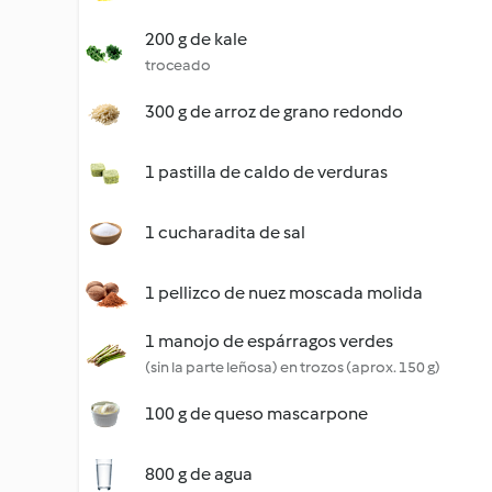
200 g de kale
troceado
300 g de arroz de grano redondo
1 pastilla de caldo de verduras
1 cucharadita de sal
1 pellizco de nuez moscada molida
1 manojo de espárragos verdes
(sin la parte leñosa) en trozos (aprox. 150 g)
100 g de queso mascarpone
800 g de agua