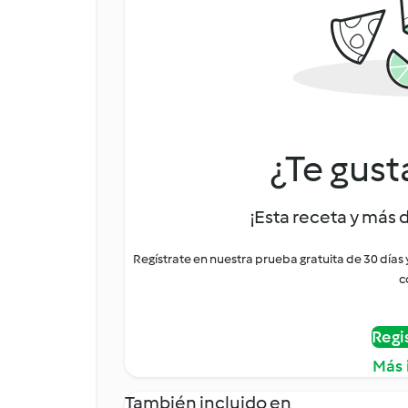
¿Te gust
¡Esta receta y más 
Regístrate en nuestra prueba gratuita de 30 días
c
Regi
Más 
También incluido en