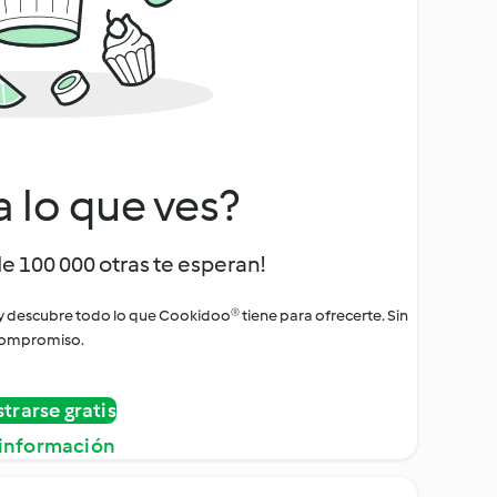
a lo que ves?
de 100 000 otras te esperan!
 y descubre todo lo que Cookidoo® tiene para ofrecerte. Sin
ompromiso.
strarse gratis
información