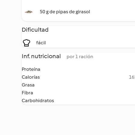
50 g de pipas de girasol
Dificultad
fácil
Inf. nutricional
por 1 ración
Proteína
Calorías
16
Grasa
Fibra
Carbohidratos