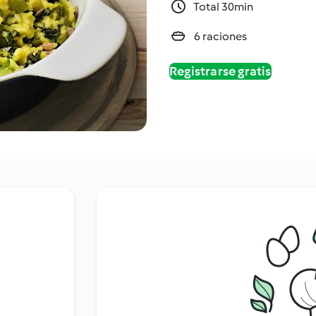
Total 30min
6 raciones
Registrarse gratis