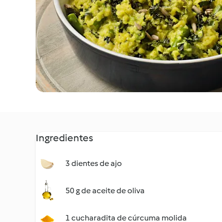
Ingredientes
3 dientes de ajo
50 g de aceite de oliva
1 cucharadita de cúrcuma molida