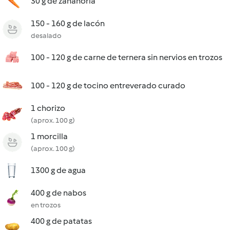
30 g de zanahoria
150 - 160 g de lacón
desalado
100 - 120 g de carne de ternera sin nervios en trozos
100 - 120 g de tocino entreverado curado
1 chorizo
(aprox. 100 g)
1 morcilla
(aprox. 100 g)
1300 g de agua
400 g de nabos
en trozos
400 g de patatas