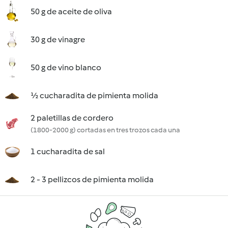
50 g de aceite de oliva
30 g de vinagre
50 g de vino blanco
½ cucharadita de pimienta molida
2 paletillas de cordero
(1800-2000 g) cortadas en tres trozos cada una
1 cucharadita de sal
2 - 3 pellizcos de pimienta molida