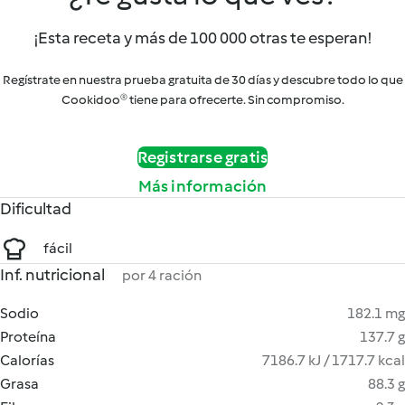
¡Esta receta y más de 100 000 otras te esperan!
Regístrate en nuestra prueba gratuita de 30 días y descubre todo lo que
Cookidoo® tiene para ofrecerte. Sin compromiso.
Registrarse gratis
Más información
Dificultad
fácil
Inf. nutricional
por 4 ración
Sodio
182.1 mg
Proteína
137.7 g
Calorías
7186.7 kJ / 1717.7 kcal
Grasa
88.3 g