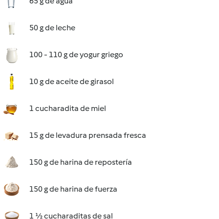
65 g de agua
50 g de leche
100 - 110 g de yogur griego
10 g de aceite de girasol
1 cucharadita de miel
15 g de levadura prensada fresca
150 g de harina de repostería
150 g de harina de fuerza
1 ½ cucharaditas de sal