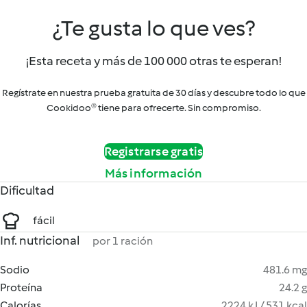
¿Te gusta lo que ves?
¡Esta receta y más de 100 000 otras te esperan!
Regístrate en nuestra prueba gratuita de 30 días y descubre todo lo que
Cookidoo® tiene para ofrecerte. Sin compromiso.
Registrarse gratis
Más información
Dificultad
fácil
Inf. nutricional
por 1 ración
Sodio
481.6 mg
Proteína
24.2 g
Calorías
2224 kJ / 531 kcal