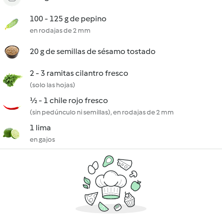
100 - 125 g de pepino
en rodajas de 2 mm
20 g de semillas de sésamo tostado
2 - 3 ramitas cilantro fresco
(solo las hojas)
½ - 1 chile rojo fresco
(sin pedúnculo ni semillas), en rodajas de 2 mm
1 lima
en gajos