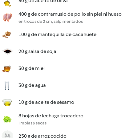
30 g de aceite de oliva
400 g de contramuslo de pollo sin piel ni hueso
en trozos de 2 cm, salpimentados
100 g de mantequilla de cacahuete
20 g salsa de soja
30 g de miel
30 g de agua
10 g de aceite de sésamo
8 hojas de lechuga trocadero
limpias y secas
250 g de arroz cocido