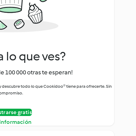
a lo que ves?
de 100 000 otras te esperan!
 y descubre todo lo que Cookidoo® tiene para ofrecerte. Sin
ompromiso.
strarse gratis
información