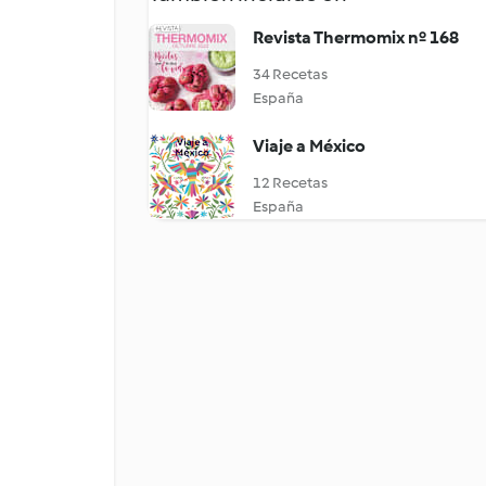
Revista Thermomix nº 168
34 Recetas
España
Viaje a México
12 Recetas
España