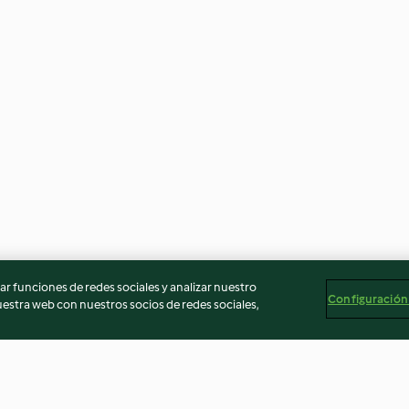
r funciones de redes sociales y analizar nuestro
Configuración
stra web con nuestros socios de redes sociales,