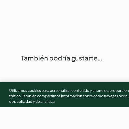
También podría gustarte...
Utilizamos cookies para personalizar contenido y anuncios, proporciona
tráfico. También compartimos información sobre cómo navegas por nue
de publicidad y de analítica.