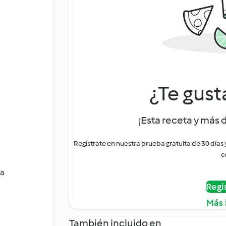
¿Te gust
¡Esta receta y más 
Regístrate en nuestra prueba gratuita de 30 días
c
da
Regi
Más 
También incluido en