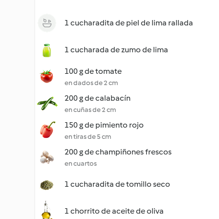
1 cucharadita de piel de lima rallada
1 cucharada de zumo de lima
100 g de tomate
en dados de 2 cm
200 g de calabacín
en cuñas de 2 cm
150 g de pimiento rojo
en tiras de 5 cm
200 g de champiñones frescos
en cuartos
1 cucharadita de tomillo seco
1 chorrito de aceite de oliva