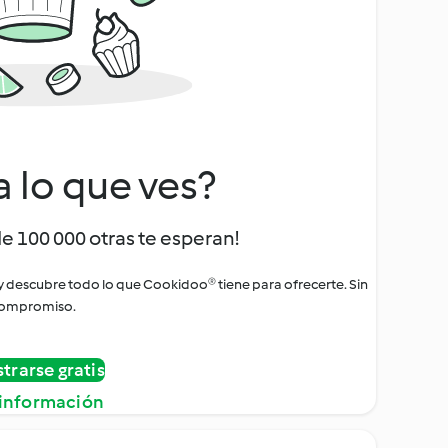
a lo que ves?
de 100 000 otras te esperan!
 y descubre todo lo que Cookidoo® tiene para ofrecerte. Sin
ompromiso.
strarse gratis
información