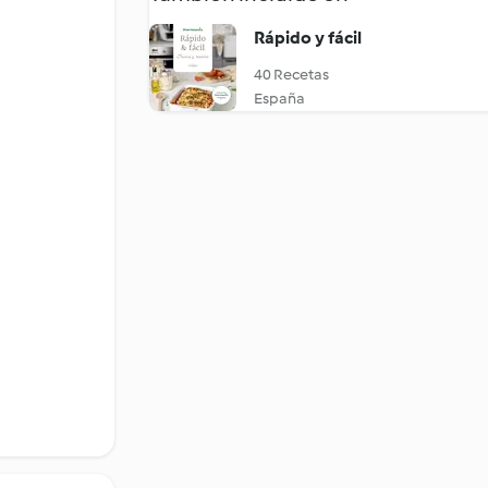
Rápido y fácil
40 Recetas
España