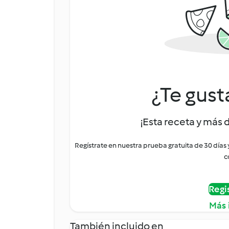
¿Te gust
¡Esta receta y más 
Regístrate en nuestra prueba gratuita de 30 días
c
Regi
Más 
También incluido en