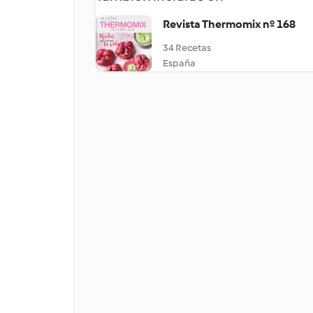
Revista Thermomix nº 168
34 Recetas
España