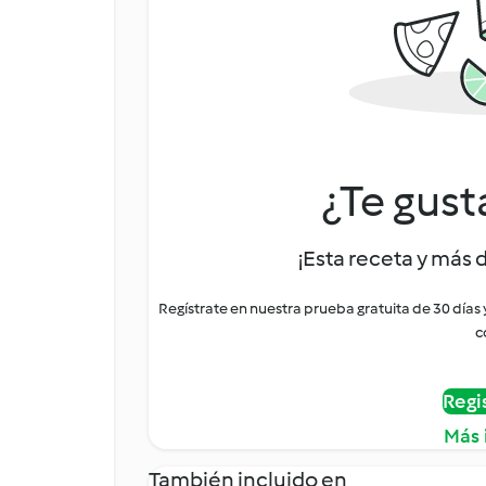
¿Te gust
¡Esta receta y más 
Regístrate en nuestra prueba gratuita de 30 días
c
Regi
Más 
También incluido en