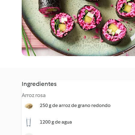
Ingredientes
Arroz rosa
250 g de arroz de grano redondo
1200 g de agua