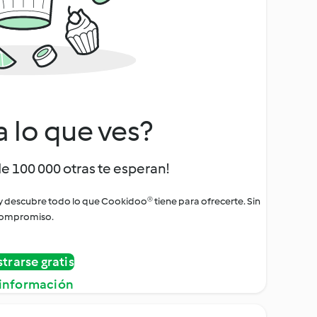
a lo que ves?
de 100 000 otras te esperan!
 y descubre todo lo que Cookidoo® tiene para ofrecerte. Sin
ompromiso.
strarse gratis
información