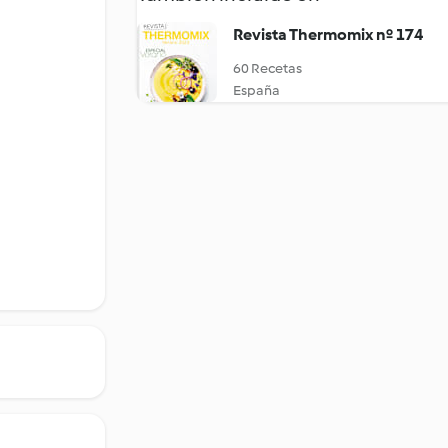
Revista Thermomix nº 174
60 Recetas
España