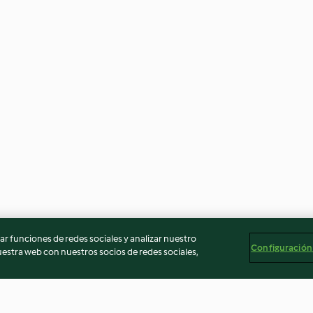
r funciones de redes sociales y analizar nuestro
Configuración
stra web con nuestros socios de redes sociales,