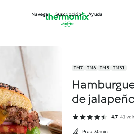
Navega
Suscripción
Ayuda
TM7
TM6
TM5
TM31
Hamburgues
de jalapeñ
4.7
41 val
Prep. 30min