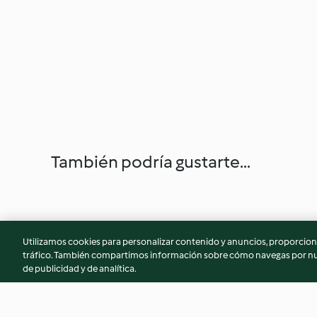
También podría gustarte...
Utilizamos cookies para personalizar contenido y anuncios, proporciona
tráfico. También compartimos información sobre cómo navegas por nue
de publicidad y de analítica.