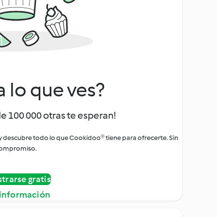
a lo que ves?
de 100 000 otras te esperan!
 y descubre todo lo que Cookidoo® tiene para ofrecerte. Sin
ompromiso.
strarse gratis
información