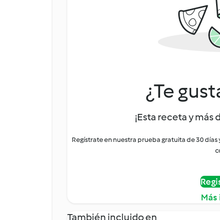
¿Te gust
¡Esta receta y más 
Regístrate en nuestra prueba gratuita de 30 días
c
Regi
Más 
También incluido en