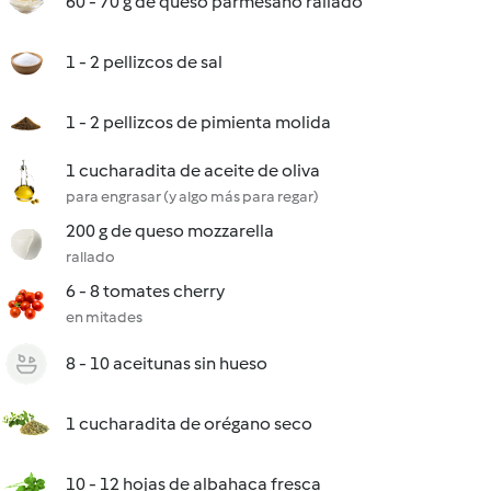
60 - 70 g de queso parmesano rallado
1 - 2 pellizcos de sal
1 - 2 pellizcos de pimienta molida
1 cucharadita de aceite de oliva
para engrasar (y algo más para regar)
200 g de queso mozzarella
rallado
6 - 8 tomates cherry
en mitades
8 - 10 aceitunas sin hueso
1 cucharadita de orégano seco
10 - 12 hojas de albahaca fresca