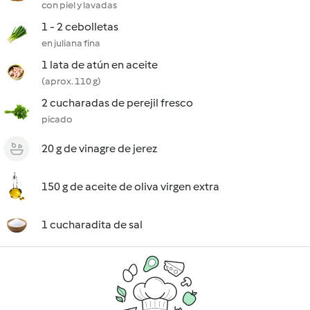
con piel y lavadas
1 - 2 cebolletas
en juliana fina
1 lata de atún en aceite
(aprox. 110 g)
2 cucharadas de perejil fresco
picado
20 g de vinagre de jerez
150 g de aceite de oliva virgen extra
1 cucharadita de sal