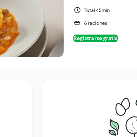
Total 45min
6 raciones
Registrarse gratis