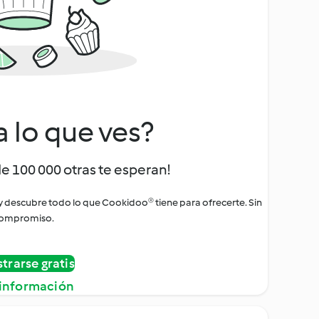
a lo que ves?
de 100 000 otras te esperan!
 y descubre todo lo que Cookidoo® tiene para ofrecerte. Sin
ompromiso.
strarse gratis
información