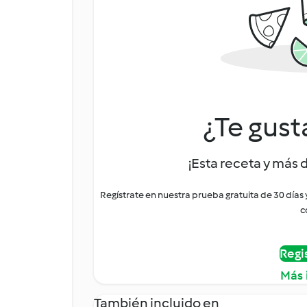
¿Te gust
¡Esta receta y más 
Regístrate en nuestra prueba gratuita de 30 días
c
Regi
Más 
También incluido en