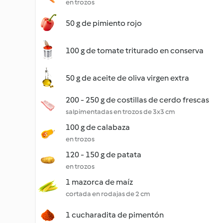
en trozos
50 g de pimiento rojo
100 g de tomate triturado en conserva
50 g de aceite de oliva virgen extra
200 - 250 g de costillas de cerdo frescas
salpimentadas en trozos de 3x3 cm
100 g de calabaza
en trozos
120 - 150 g de patata
en trozos
1 mazorca de maíz
cortada en rodajas de 2 cm
1 cucharadita de pimentón