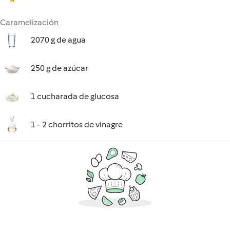
Caramelización
2070 g de agua
250 g de azúcar
1 cucharada de glucosa
1 - 2 chorritos de vinagre