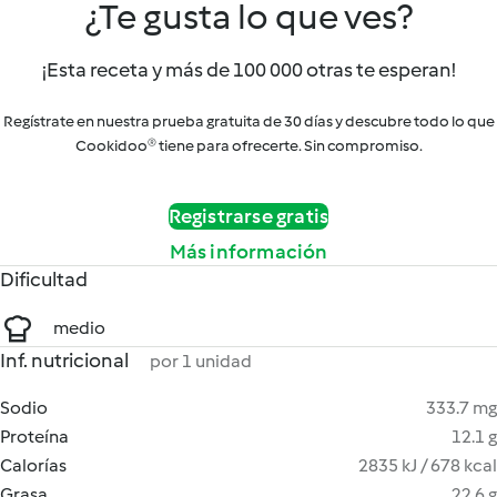
¿Te gusta lo que ves?
¡Esta receta y más de 100 000 otras te esperan!
Regístrate en nuestra prueba gratuita de 30 días y descubre todo lo que
Cookidoo® tiene para ofrecerte. Sin compromiso.
Registrarse gratis
Más información
Dificultad
medio
Inf. nutricional
por 1 unidad
Sodio
333.7 mg
Proteína
12.1 g
Calorías
2835 kJ / 678 kcal
Grasa
22.6 g