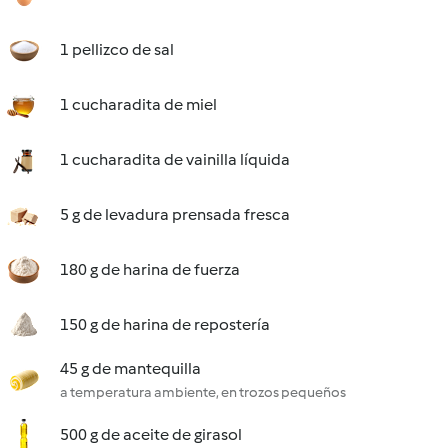
1 pellizco de sal
1 cucharadita de miel
1 cucharadita de vainilla líquida
5 g de levadura prensada fresca
180 g de harina de fuerza
150 g de harina de repostería
45 g de mantequilla
a temperatura ambiente, en trozos pequeños
500 g de aceite de girasol