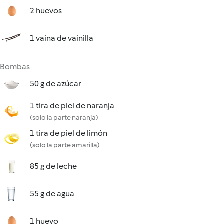
2 huevos
1 vaina de vainilla
Bombas
50 g de azúcar
1 tira de piel de naranja
(solo la parte naranja)
1 tira de piel de limón
(solo la parte amarilla)
85 g de leche
55 g de agua
1 huevo