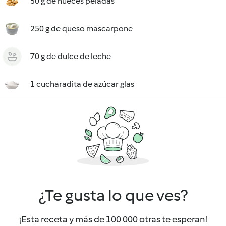
50 g de nueces peladas
250 g de queso mascarpone
70 g de dulce de leche
1 cucharadita de azúcar glas
¿Te gusta lo que ves?
¡Esta receta y más de 100 000 otras te esperan!