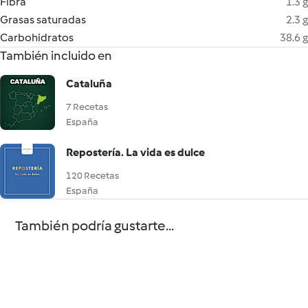
Fibra
1.3 g
Grasas saturadas
2.3 g
Carbohidratos
38.6 g
También incluido en
Cataluña
7 Recetas
España
Repostería. La vida es dulce
120 Recetas
España
También podría gustarte...