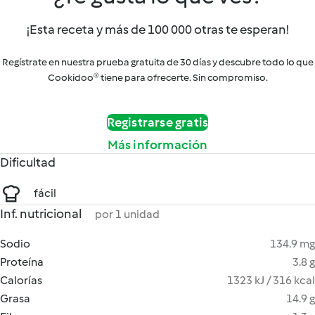
¡Esta receta y más de 100 000 otras te esperan!
Regístrate en nuestra prueba gratuita de 30 días y descubre todo lo que
Cookidoo® tiene para ofrecerte. Sin compromiso.
Registrarse gratis
Más información
Dificultad
fácil
Inf. nutricional
por 1 unidad
Sodio
134.9 mg
Proteína
3.8 g
Calorías
1323 kJ / 316 kcal
Grasa
14.9 g