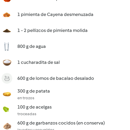
1 pimienta de Cayena desmenuzada
1 - 2 pellizcos de pimienta molida
800 g de agua
1 cucharadita de sal
600 g de lomos de bacalao desalado
300 g de patata
en trozos
100 g de acelgas
troceadas
600 g de garbanzos cocidos (en conserva)
lavados y escurridos