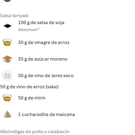
Salsa teriyaki
100 g de salsa de soja
Kikkoman®
30 g de vinagre de arroz
35 g de azúcar moreno
50 g de vino de Jerez seco
50 g de vino de arroz (sake)
50 g de mirin
1 cucharadita de maicena
Albóndigas de pollo y calabacín