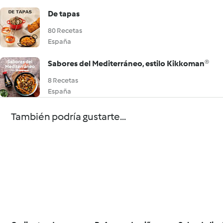
De tapas
80 Recetas
España
Sabores del Mediterráneo, estilo Kikkoman®
8 Recetas
España
También podría gustarte...