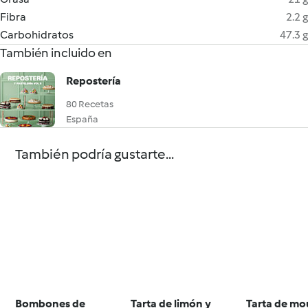
Fibra
2.2 g
Carbohidratos
47.3 g
También incluido en
Repostería
80 Recetas
España
También podría gustarte...
Bombones de
Tarta de limón y
Tarta de mo