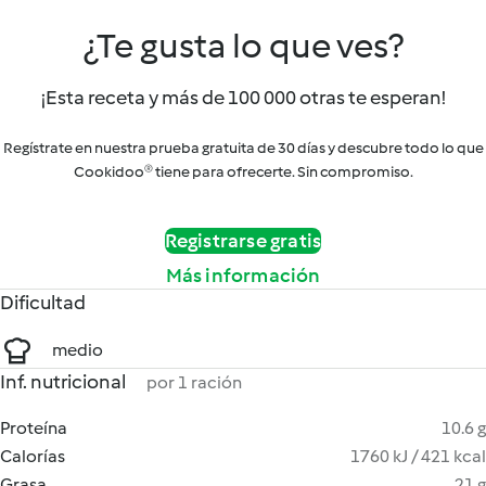
¿Te gusta lo que ves?
¡Esta receta y más de 100 000 otras te esperan!
Regístrate en nuestra prueba gratuita de 30 días y descubre todo lo que
Cookidoo® tiene para ofrecerte. Sin compromiso.
Registrarse gratis
Más información
Dificultad
medio
Inf. nutricional
por 1 ración
Proteína
10.6 g
Calorías
1760 kJ / 421 kcal
Grasa
21 g