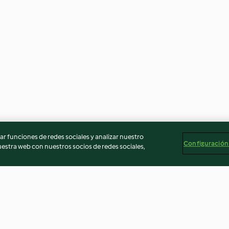
r funciones de redes sociales y analizar nuestro
Configuración
stra web con nuestros socios de redes sociales,