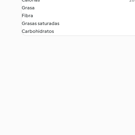
Grasa
Fibra
Grasas saturadas
Carbohidratos