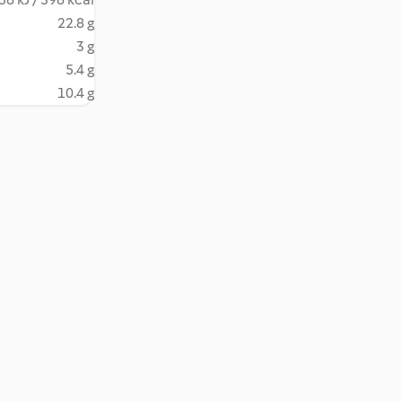
22.8 g
3 g
5.4 g
10.4 g