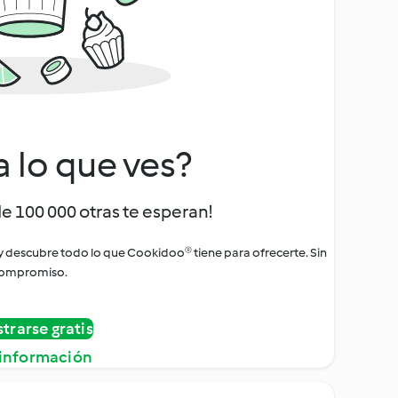
a lo que ves?
de 100 000 otras te esperan!
 y descubre todo lo que Cookidoo® tiene para ofrecerte. Sin
ompromiso.
strarse gratis
información