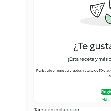
¿Te gust
¡Esta receta y más 
Regístrate en nuestra prueba gratuita de 30 días
c
Regi
Más 
También incluido en