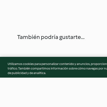
También podría gustarte...
Utilizamos cookies para personalizar contenido y anuncios, proporciona
tráfico. También compartimos información sobre cómo navegas por nue
de publicidad y de analítica.