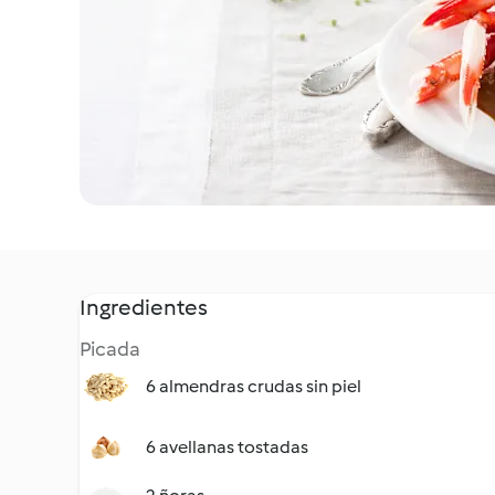
Ingredientes
Picada
6 almendras crudas sin piel
6 avellanas tostadas