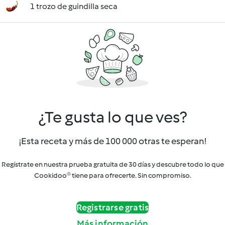
1 trozo de guindilla seca
¿Te gusta lo que ves?
¡Esta receta y más de 100 000 otras te esperan!
Regístrate en nuestra prueba gratuita de 30 días y descubre todo lo que
Cookidoo® tiene para ofrecerte. Sin compromiso.
Registrarse gratis
Más información