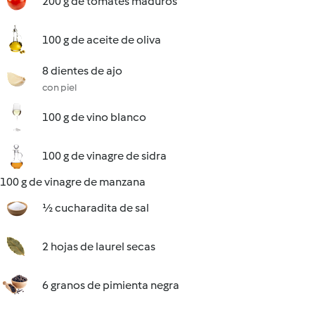
200 g de tomates maduros
100 g de aceite de oliva
8 dientes de ajo
con piel
100 g de vino blanco
100 g de vinagre de sidra
100 g de vinagre de manzana
½ cucharadita de sal
2 hojas de laurel secas
6 granos de pimienta negra