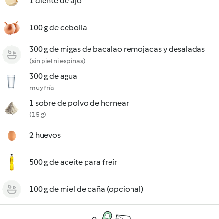
1 diente de ajo
100 g de cebolla
300 g de migas de bacalao remojadas y desaladas
(sin piel ni espinas)
300 g de agua
muy fría
1 sobre de polvo de hornear
(15 g)
2 huevos
500 g de aceite para freír
100 g de miel de caña (opcional)