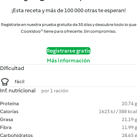
¡Esta receta y más de 100 000 otras te esperan!
Regístrate en nuestra prueba gratuita de 30 días y descubre todo lo que
Cookidoo® tiene para ofrecerte. Sin compromiso.
Registrarse gratis
Más información
Dificultad
fácil
Inf. nutricional
por 1 ración
Proteína
20.74 g
Calorías
1623 kJ / 388 kcal
Grasa
21.19 g
Fibra
11.99 g
Carbohidratos
28.65 g