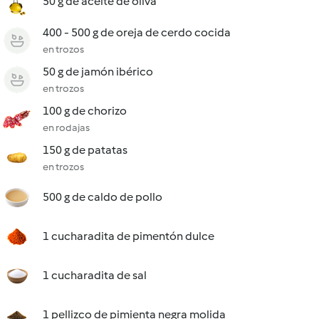
50 g de aceite de oliva
400 - 500 g de oreja de cerdo cocida
en trozos
50 g de jamón ibérico
en trozos
100 g de chorizo
en rodajas
150 g de patatas
en trozos
500 g de caldo de pollo
1 cucharadita de pimentón dulce
1 cucharadita de sal
1 pellizco de pimienta negra molida