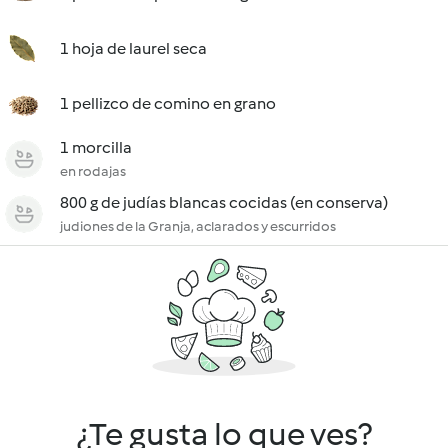
1 hoja de laurel seca
1 pellizco de comino en grano
1 morcilla
en rodajas
800 g de judías blancas cocidas (en conserva)
judiones de la Granja, aclarados y escurridos
¿Te gusta lo que ves?