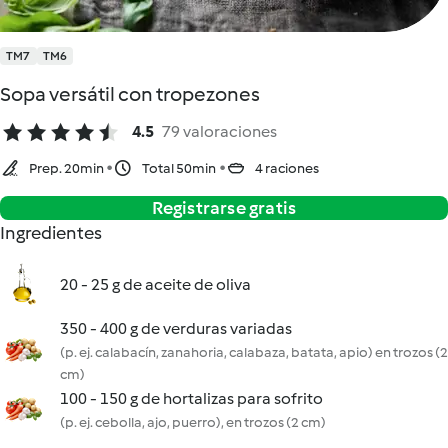
TM7
TM6
Sopa versátil con tropezones
4.5
79 valoraciones
Prep. 20min
Total 50min
4 raciones
Registrarse gratis
Ingredientes
20 - 25 g de aceite de oliva
350 - 400 g de verduras variadas
(p. ej. calabacín, zanahoria, calabaza, batata, apio) en trozos (2
cm)
100 - 150 g de hortalizas para sofrito
(p. ej. cebolla, ajo, puerro), en trozos (2 cm)