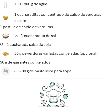
700 - 800 g de agua
1 cucharaditas concentrado de caldo de verduras
casero
1 pastilla de caldo de verduras
½ - 1 cucharadita de sal
½ - 1 cucharada salsa de soja
50 g de verduras variadas congeladas (opcional)
50 g de guisantes congelados
60 - 80 g de pasta seca para sopa