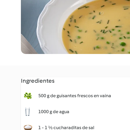
Ingredientes
500 g de guisantes frescos en vaina
1000 g de agua
1 - 1 ½ cucharaditas de sal