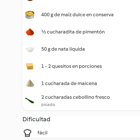
400 g de maíz dulce en conserva
½ cucharadita de pimentón
50 g de nata líquida
1 - 2 quesitos en porciones
1 cucharada de maicena
2 cucharadas cebollino fresco
picado
Dificultad
fácil