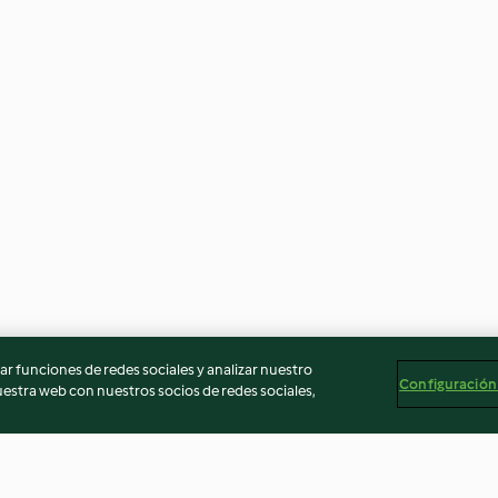
r funciones de redes sociales y analizar nuestro
Configuración
stra web con nuestros socios de redes sociales,