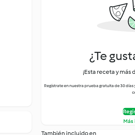
¿Te gust
¡Esta receta y más 
Regístrate en nuestra prueba gratuita de 30 días
c
Regi
Más 
También incluido en