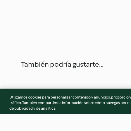
También podría gustarte...
Utilizamos cookies para personalizar contenido y anuncios, proporciona
tráfico. También compartimos información sobre cómo navegas por nue
de publicidad y de analítica.