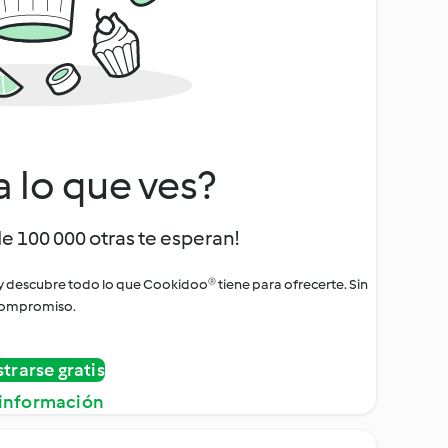
a lo que ves?
de 100 000 otras te esperan!
 y descubre todo lo que Cookidoo® tiene para ofrecerte. Sin
ompromiso.
strarse gratis
información