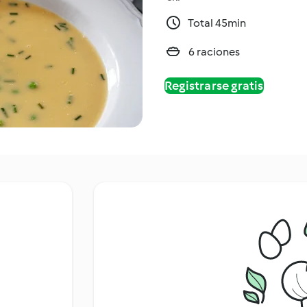
Total 45min
6 raciones
Registrarse gratis