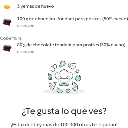
3 yemas de huevo
100 g de chocolate fondant para postres (50% cacao)
en trozos
Cobertura
80 g de chocolate fondant para postres (50% cacao)
en trozos
¿Te gusta lo que ves?
¡Esta receta y más de 100 000 otras te esperan!