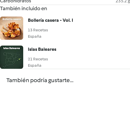
Carbohidratos
235.2 g
También incluido en
Bollería casera - Vol. I
13 Recetas
España
Islas Baleares
21 Recetas
España
También podría gustarte...