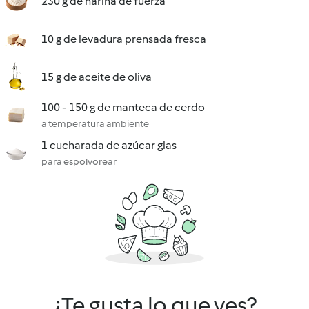
230 g de harina de fuerza
10 g de levadura prensada fresca
15 g de aceite de oliva
100 - 150 g de manteca de cerdo
a temperatura ambiente
1 cucharada de azúcar glas
para espolvorear
¿Te gusta lo que ves?