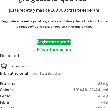
¡Esta receta y más de 100 000 otras te esperan!
Regístrate en nuestra prueba gratuita de 30 días y descubre todo lo que
Cookidoo® tiene para ofrecerte. Sin compromiso.
Registrarse gratis
Más información
Dificultad
avanzado
Inf. nutricional
por 12 unidades
Proteína
33.6 g
Calorías
10104 kJ / 2424 kcal
Grasa
148.4 g
Fibra
9.4 g