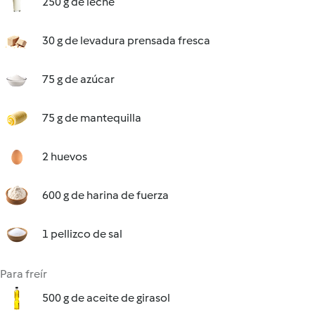
250 g de leche
30 g de levadura prensada fresca
75 g de azúcar
75 g de mantequilla
2 huevos
600 g de harina de fuerza
1 pellizco de sal
Para freír
500 g de aceite de girasol