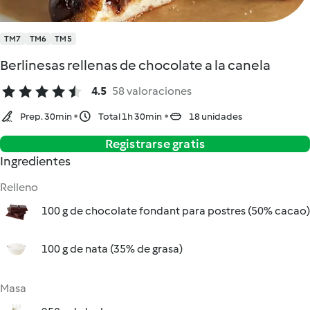
TM7
TM6
TM5
Berlinesas rellenas de chocolate a la canela
4.5
58 valoraciones
Prep. 30min
Total 1h 30min
18 unidades
Registrarse gratis
Ingredientes
Relleno
100 g de chocolate fondant para postres (50% cacao)
100 g de nata (35% de grasa)
Masa